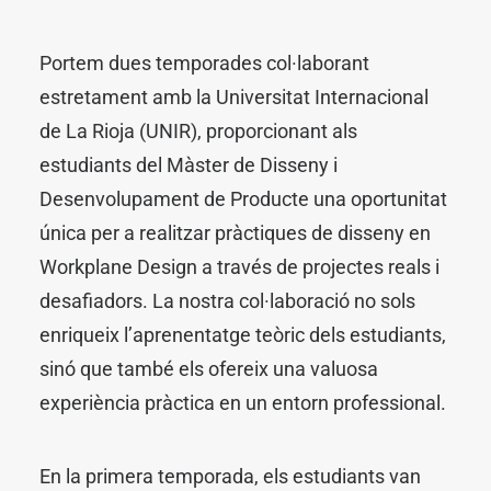
Portem dues temporades col·laborant
estretament amb la Universitat Internacional
SUSCRÍBETE A LA WORKPLANE NEWS!
de La Rioja (UNIR), proporcionant als
estudiants del Màster de Disseny i
Desenvolupament de Producte una oportunitat
única per a realitzar pràctiques de disseny en
Workplane Design a través de projectes reals i
SOY HUMANO/A/E
desafiadors. La nostra col·laboració no sols
enriqueix l’aprenentatge teòric dels estudiants,
sinó que també els ofereix una valuosa
experiència pràctica en un entorn professional.
En la primera temporada, els estudiants van