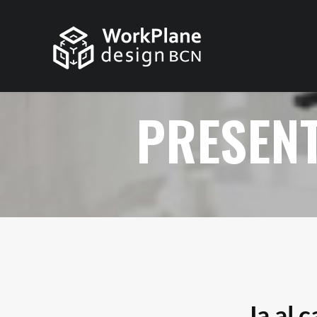
PRESENT
Ja al 