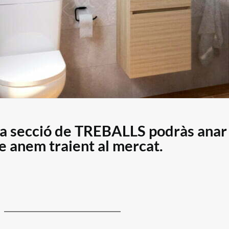
la secció de TREBALLS podràs anar v
e anem traient al mercat.