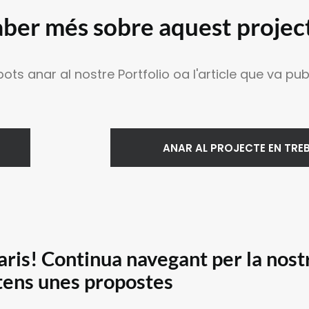
ber més sobre aquest projec
ots anar al nostre Portfolio oa l'article que va 
ANAR AL PROJECTE EN TREB
 paris! Continua navegant per la nos
tens unes propostes