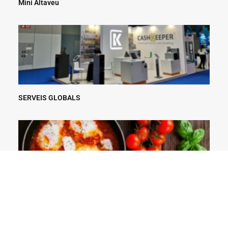
Mini Altaveu
SERVEIS GLOBALS
Estris de cuina