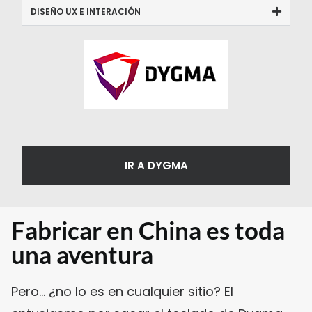
DISEÑO UX E INTERACIÓN
IR A DYGMA
Fabricar en China es toda
una aventura
Pero… ¿no lo es en cualquier sitio? El