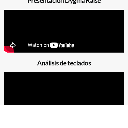
Presentación Dygma Raise
Análisis de teclados
Un año con Dygma Raise