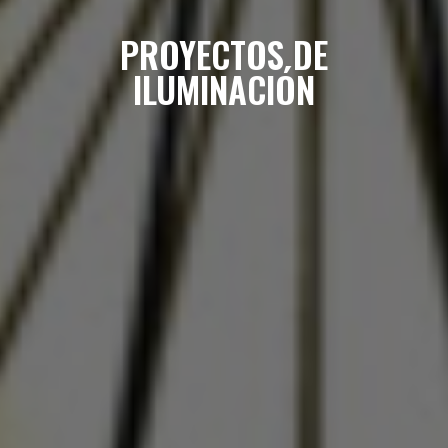
PROYECTOS DE
ILUMINACIÓN
SUSCRÍBETE A LA WORKPLANE NEWS!
SOY HUMANO/A/E