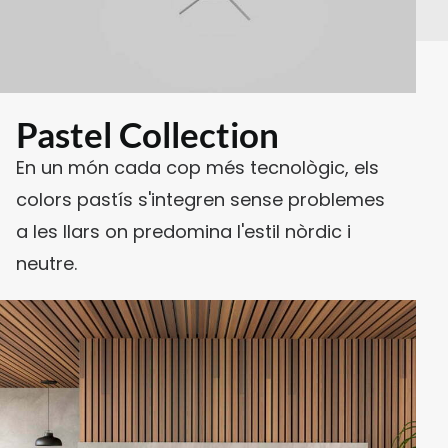
Pastel Collection
En un món cada cop més tecnològic, els
colors pastís s'integren sense problemes
a les llars on predomina l'estil nòrdic i
neutre.