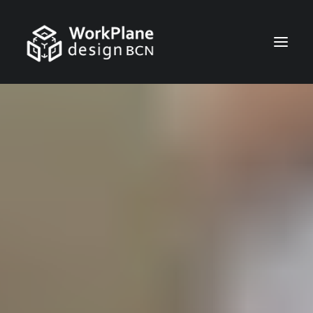
CATALÀ
INICI
QUI SOM
NOTÍCIES
SERVEIS
CASOS
CONTACTE