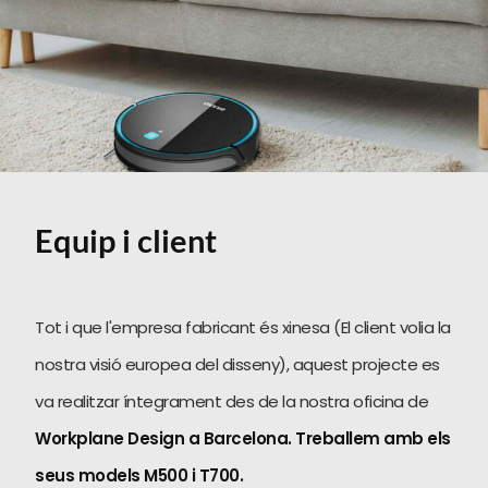
Equip i client
Tot i que l'empresa fabricant és xinesa (El client volia la
nostra visió europea del disseny), aquest projecte es
va realitzar íntegrament des de la nostra oficina de
Workplane Design a Barcelona. Treballem amb els
seus models M500 i T700.