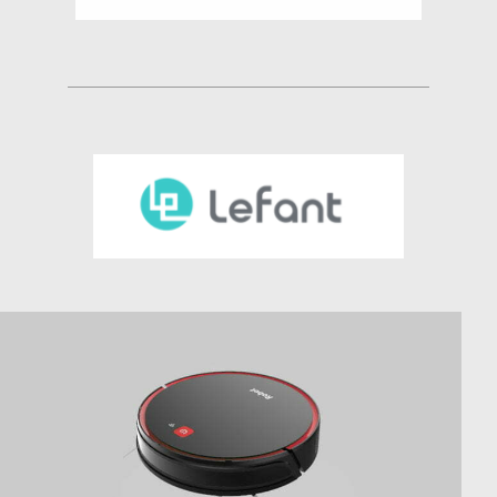
Lefant Technology Co, Ltd Se centra en la
tecnologia i els productes de robots intel·ligents. És
una empresa d'alta tecnologia que integra R+D i
fabricació.