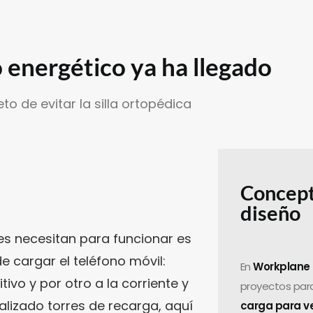
 energético ya ha llegado
reto de evitar la silla ortopédica
Concept
diseño
es necesitan para funcionar es
e cargar el teléfono móvil:
En
Workplane
tivo y por otro a la corriente y
proyectos par
izado torres de recarga, aquí
carga para ve