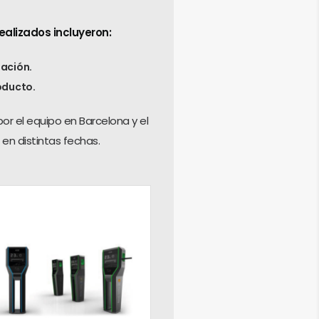
realizados incluyeron:
zación.
oducto.
por el equipo en Barcelona y el
n distintas fechas.