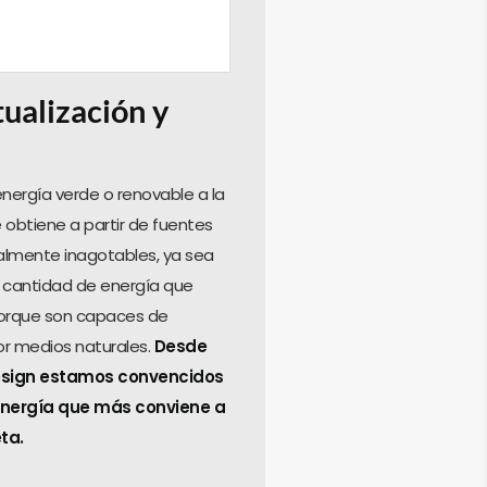
ualización y
ergía verde o renovable a la
 obtiene a partir de fuentes
ualmente inagotables, ya sea
 cantidad de energía que
porque son capaces de
or medios naturales.
Desde
sign estamos convencidos
energía que más conviene a
ta.