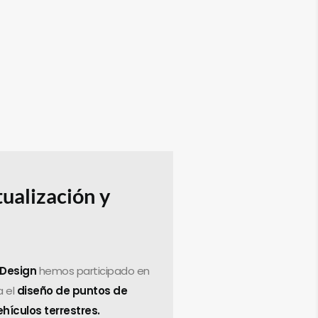
ualización y
 Design
hemos participado en
a el
diseño de puntos de
hículos terrestres.