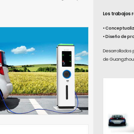
Los trabajos 
• Conceptuali
• Diseño de pr
Desarrollados 
de Guangzhou e