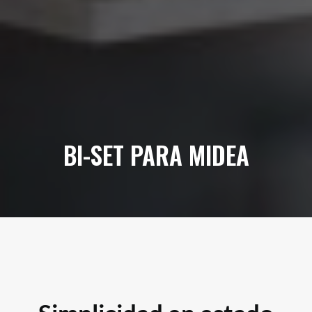
SUSCRÍBETE A LA WORKPLANE NEWS!
BI-SET PARA MIDEA
SOY HUMANO/A/E