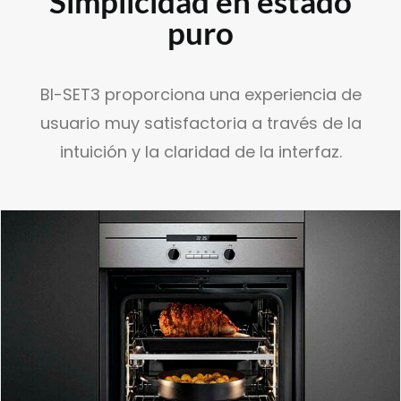
Simplicidad en estado
SEARCH
puro
BI-SET3 proporciona una experiencia de
usuario muy satisfactoria a través de la
intuición y la claridad de la interfaz.