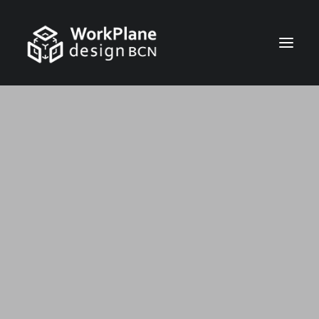
ESPAÑOL
INICIO
QUIÉNES SOMOS
NOTICIAS
SERVICIOS
TRABAJOS
CONTACTO