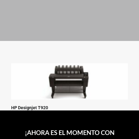
SEARCH
HP Designjet T920
¡AHORA ES EL MOMENTO CON