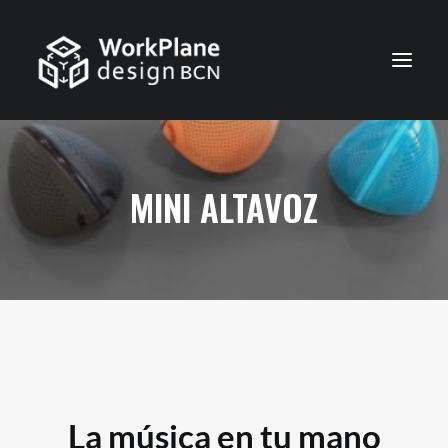
简体中文
首页
MINI ALTAVOZ
我们是谁
服务
工作
联系
La música en tu mano