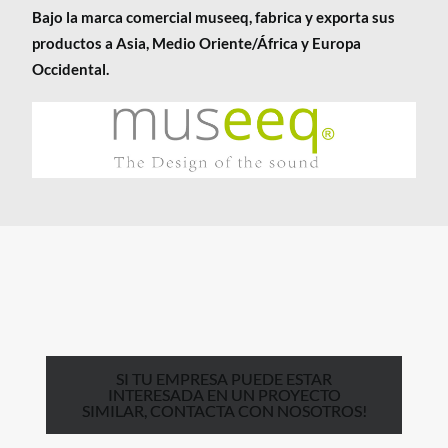
Bajo la marca comercial museeq, fabrica y exporta sus
productos a Asia, Medio Oriente/África y Europa
Occidental.
SI TU EMPRESA PUEDE ESTAR
INTERESADA EN UN PROYECTO
SIMILAR, CONTACTA CON NOSOTROS!