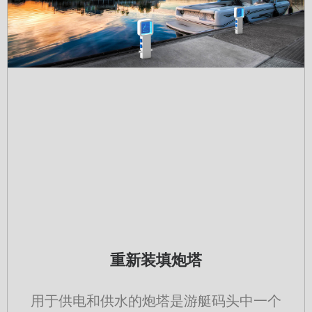
重新装填炮塔
用于供电和供水的炮塔是游艇码头中一个