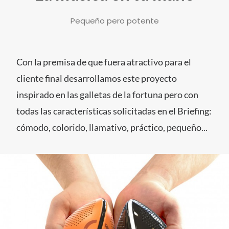
Pequeño pero potente
SUSCRÍBETE A LA WORKPLANE NEWS!
Con la premisa de que fuera atractivo para el
cliente final desarrollamos este proyecto
inspirado en las galletas de la fortuna pero con
todas las características solicitadas en el Briefing:
SOY HUMANO/A/E
cómodo, colorido, llamativo, práctico, pequeño...
SEARCH