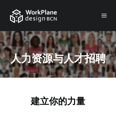
简体中文
首页
人力资源与人才招聘
我们是谁
服务
工作
联系
建立你的力量