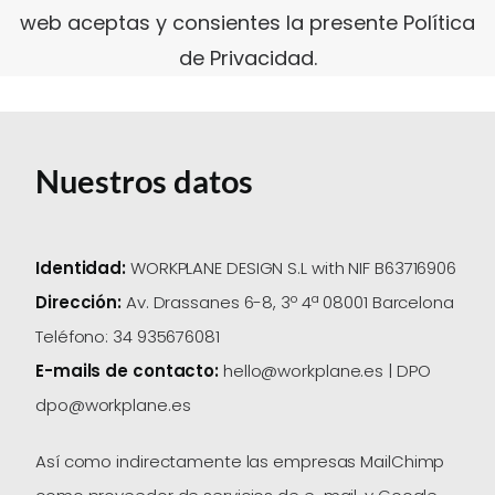
SEARCH
web aceptas y consientes la presente Política
de Privacidad.
Nuestros datos
Identidad:
WORKPLANE DESIGN S.L with NIF B63716906
Dirección:
Av. Drassanes 6-8, 3º 4ª 08001 Barcelona
Teléfono: 34 935676081
E-mails de contacto:
hello@workplane.es | DPO
dpo@workplane.es
Así como indirectamente las empresas MailChimp