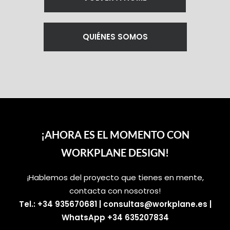
QUIÉNES SOMOS
¡AHORA ES EL MOMENTO CON
WORKPLANE DESIGN!
¡Hablemos del proyecto que tienes en mente,
contacta con nosotros!
Tel.: +34 935670681
|
consultas@workplane.es
|
WhatsApp +34 635207834