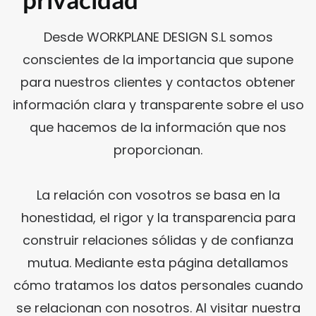
Desde WORKPLANE DESIGN S.L somos
conscientes de la importancia que supone
SUSCRÍBETE A LA WORKPLANE NEWS!
para nuestros clientes y contactos obtener
información clara y transparente sobre el uso
que hacemos de la información que nos
proporcionan.
SOY HUMANO/A/E
La relación con vosotros se basa en la
honestidad, el rigor y la transparencia para
construir relaciones sólidas y de confianza
mutua. Mediante esta página detallamos
cómo tratamos los datos personales cuando
se relacionan con nosotros. Al visitar nuestra