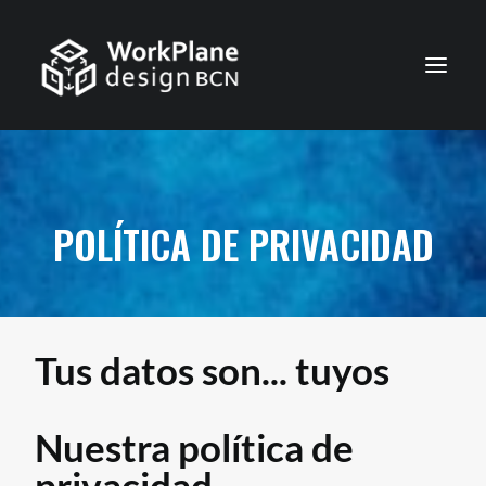
ESPAÑOL
INICIO
POLÍTICA DE PRIVACIDAD
QUIÉNES SOMOS
NOTICIAS
SERVICIOS
Tus datos son... tuyos
TRABAJOS
CONTACTO
Nuestra política de
privacidad