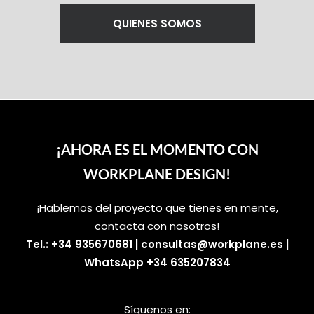
QUIENES SOMOS
¡AHORA ES EL MOMENTO CON
WORKPLANE DESIGN!
¡Hablemos del proyecto que tienes en mente,
contacta con nosotros!
Tel.: +34 935670681
|
consultas@workplane.es
|
WhatsApp +34 635207834
Síguenos en: