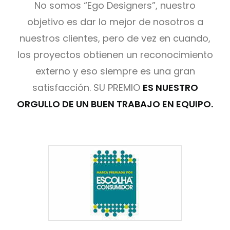
No somos “Ego Designers”, nuestro
objetivo es dar lo mejor de nosotros a
nuestros clientes, pero de vez en cuando,
los proyectos obtienen un reconocimiento
SUSCRÍBETE A LA WORKPLANE NEWS!
externo y eso siempre es una gran
satisfacción. SU PREMIO
ES NUESTRO
ORGULLO DE UN BUEN TRABAJO EN EQUIPO.
SOY HUMANO/A/E