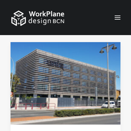
ESPAÑOL
INICIO
QUIÉNES SOMOS
NOTICIAS
SERVICIOS
TRABAJOS
CONTACTO