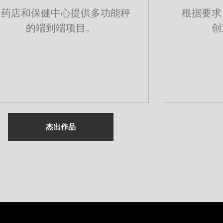
为药店和保健中心提供多功能秤
根据要求
的端到端项目。
创
杰出作品