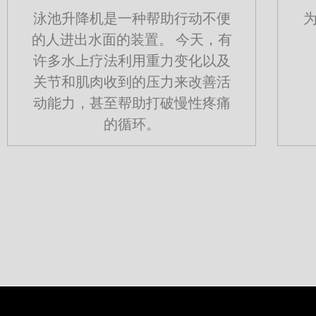
泳池升降机是一种帮助行动不便
的人进出水面的装置。 今天，有
许多水上疗法利用重力变化以及
关节和肌肉收到的压力来改善活
动能力，甚至帮助打破慢性疼痛
的循环。