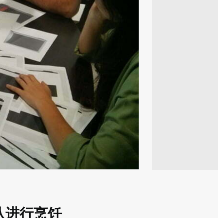
队进行烹饪