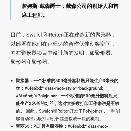
詹姆斯-戴森爵士，戴森公司的创始人和首
席工程师。
目前，Swaleh和Reiten正在建造新的聚形器，
以部署在他们在卢旺达的合作伙伴创客空间，
并在聚形器项目中设计新的发明，如聚形器、
聚形器和聚形器。
聚接器：一个标准的500毫升塑料瓶只能生产3米长的
丝：#6fe6bd;” data-mce-style=”background:
#6fe6bd;”>Polyjoiner：一个标准的500毫升塑料瓶只
能生产3米长的灯丝，这对大多数打印工作来说是不够
的。
因此，Swaleh和Reiten开发了Polyjoiner，一种能
够自动将几股打印机长丝连接成一块的机制。
宝丽来：PET具有吸湿性：#6fe6bd;” data-mce-